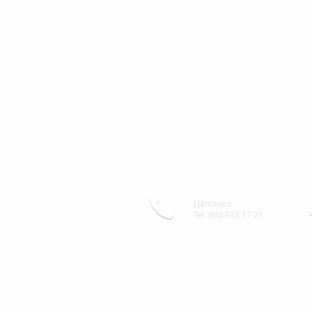
Llámanos
Tel. 800 953 17 21